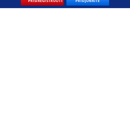
PRISIREGISTRUOTI
PRISIJUNKITE
KAZINO PREMIJOS
TIKRI PINIGAI
NEMOKAMI SUKIMAI
SUSISIEKITE SU MUMIS
PASIRINKITE KALBĄ
MŪSŲ PARTNERIAI