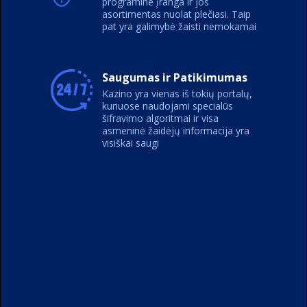
programine įranga ir jos
asortimentas nuolat plečiasi. Taip
pat yra galimybė žaisti nemokamai
Saugumas ir Patikimumas
Kazino yra vienas iš tokių portalų,
kuriuose naudojami specialūs
šifravimo algoritmai ir visa
asmeninė žaidėjų informacija yra
visiškai saugi